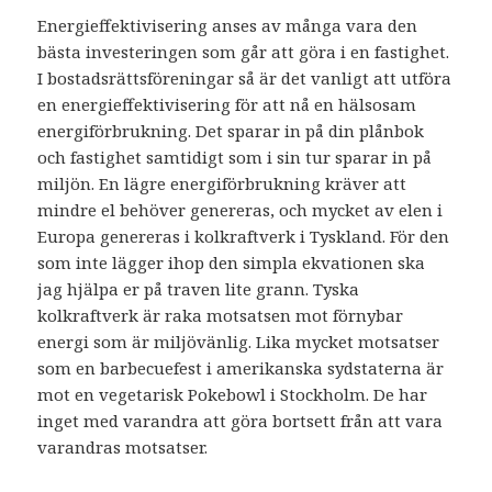
Energieffektivisering anses av många vara den
bästa investeringen som går att göra i en fastighet.
I bostadsrättsföreningar så är det vanligt att utföra
en energieffektivisering för att nå en hälsosam
energiförbrukning. Det sparar in på din plånbok
och fastighet samtidigt som i sin tur sparar in på
miljön. En lägre energiförbrukning kräver att
mindre el behöver genereras, och mycket av elen i
Europa genereras i kolkraftverk i Tyskland. För den
som inte lägger ihop den simpla ekvationen ska
jag hjälpa er på traven lite grann. Tyska
kolkraftverk är raka motsatsen mot förnybar
energi som är miljövänlig. Lika mycket motsatser
som en barbecuefest i amerikanska sydstaterna är
mot en vegetarisk Pokebowl i Stockholm. De har
inget med varandra att göra bortsett från att vara
varandras motsatser.