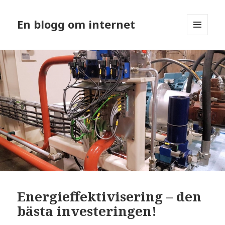
En blogg om internet
MENU
AND
WIDGETS
Energieffektivisering – den
bästa investeringen!