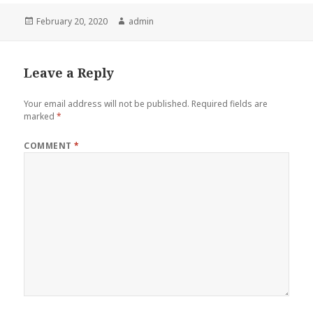
Posted
Author
February 20, 2020
admin
on
Leave a Reply
Your email address will not be published.
Required fields are
marked
*
COMMENT
*